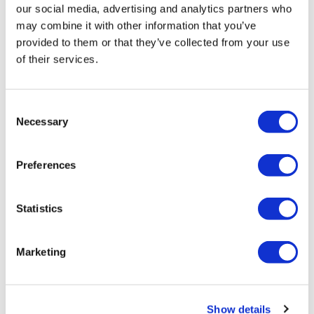
くりを進めることで、持続的な企業価値の向上を
our social media, advertising and analytics partners who
may combine it with other information that you’ve
目指してまいります。
provided to them or that they’ve collected from your use
of their services.
Consent
Necessary
Selection
Preferences
Statistics
Marketing
Show details