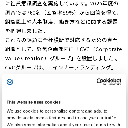
に社員意識調査を実施しています。2025年度の
調査では760名（回答率89%）から回答を得て、
組織風土や人事制度、働き方などに関する課題
を把握しました 。
これらの課題に全社横断で対応するための専門
組織として、経営企画部内に「CVC（Corporate
Value Creation）グループ」を設置しました 。
CVCグループは、「インナーブランディング」
「人事」「ワークスタイル」「スマート操業推
進」の4つのワーキンググループを組成し、具体
的な施策を推進しています 。
This website uses cookies
今後も継続的に社員意識調査を実施し社員の声
We use cookies to personalise content and ads, to
に真摯に耳を傾け、社員一人一人が働きがいを感
provide social media features and to analyse our traffic.
じながら会社とともに成長できるような組織づ
We also share information about your use of our site with