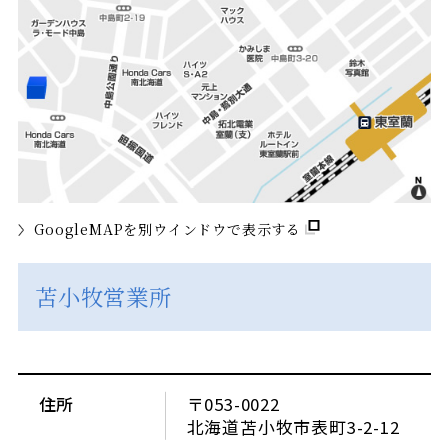
GoogleMAPを別ウインドウで表示する
苫小牧営業所
住所
〒053-0022
北海道苫小牧市表町3-2-12