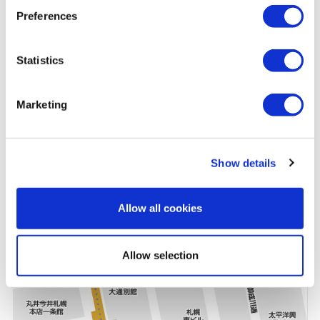
Preferences
北海道支店
Statistics
住所
〒060-0052
Marketing
北海道札幌市中央区南2条東1-1
連絡先
TEL：011-233-5371 FAX：011-
Show details
アクセス方法
地下鉄東西線・東豊線 大通駅 徒
Allow all cookies
Allow selection