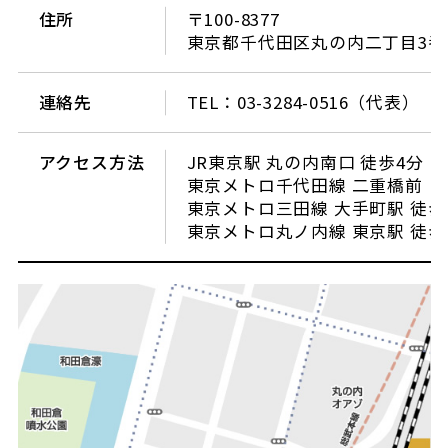
住所
〒100-8377
東京都千代田区丸の内二丁目3番
連絡先
TEL：03-3284-0516（代表）
アクセス方法
JR東京駅 丸の内南口 徒歩4分
東京メトロ千代田線 二重橋前〈
東京メトロ三田線 大手町駅 徒歩
東京メトロ丸ノ内線 東京駅 徒歩