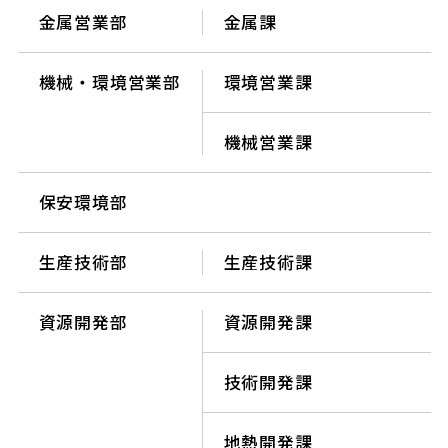
金属営業部
金属課
機械・環境営業部
環境営業課
機械営業課
保安環境部
生産技術部
生産技術課
資源開発部
資源開発課
技術開発課
地熱開発課