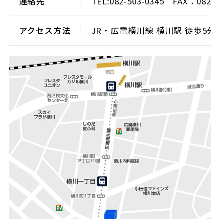
連絡先
TEL:082-503-0345 FAX：082-5
アクセス方法
JR・広電横川線 横川駅 徒歩5分