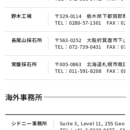
野木工場
〒329-0114 栃木県下都賀郡野
TEL：0280-57-1301 FAX：0280
長尾山採石所
〒563-0252 大阪府箕面市下止
TEL：072-739-0431 FAX：072-
常盤採石所
〒005-0863 北海道札幌市南区
TEL：011-591-8208 FAX：011-
海外事務所
シドニー事務所
Suite 3, Level 11, 255 Geor
TEL：+61-2-9238-0477 FAX