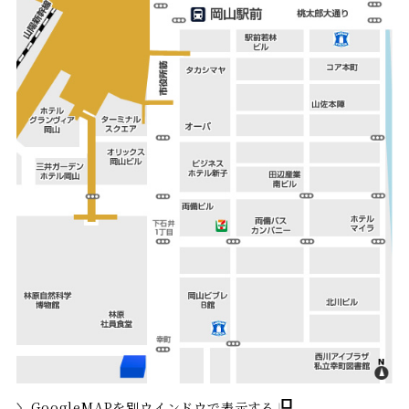
GoogleMAPを別ウインドウで表示する