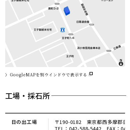
GoogleMAPを別ウインドウで表示する
工場・採石所
日の出工場
〒190-0182 東京都西多摩郡
TEL：042-588-5442 FAX：042-