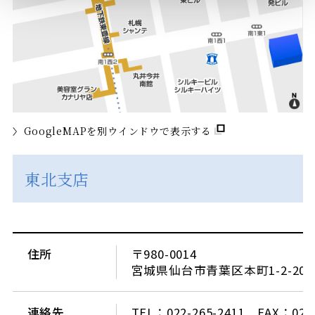
GoogleMAPを別ウインドウで表示する
東北支店
住所
〒980-0014
宮城県仙台市青葉区本町1-2-20
連絡先
TEL：022-265-2411 FAX：022-