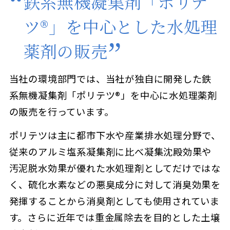
鉄系無機凝集剤「ポリテ
ツ®」を中心とした水処理
薬剤の販売
当社の環境部門では、当社が独自に開発した鉄
系無機凝集剤「ポリテツ®」を中心に水処理薬剤
の販売を行っています。
ポリテツは主に都市下水や産業排水処理分野で、
従来のアルミ塩系凝集剤に比べ凝集沈殿効果や
汚泥脱水効果が優れた水処理剤としてだけではな
く、硫化水素などの悪臭成分に対して消臭効果を
発揮することから消臭剤としても使用されていま
す。さらに近年では重金属除去を目的とした土壌