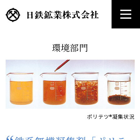
環境部門
ポリテツ®凝集状況