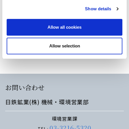
に即した新たな薬剤の開発や用途開発に取り組
Show details
んでまいります。
Allow all cookies
環境製品案内Webサイト
Allow selection
お問い合わせ
日鉄鉱業(株) 機械・環境営業部
環境営業課
03-3216-5320
TEL :