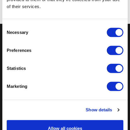
of their services.
Consent
Necessary
Selection
HOME
Preferences
日鉄鉱業について
会社情報
Statistics
事業案内
Marketing
投資家情報
Show details
サステナビリティ
Allow all cookies