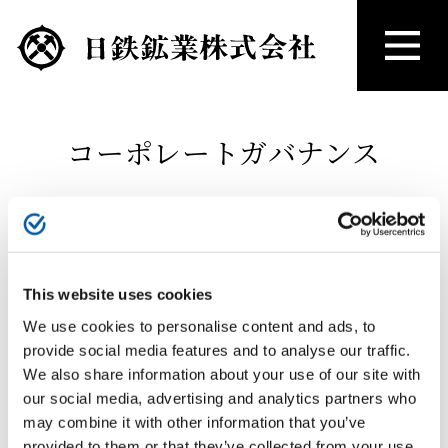
コーポレートガバナンス
基本的な考え方と体制
当社のコーポレートガバナンスに関する
基本的な考え方について掲載していま
This website uses cookies
す。
We use cookies to personalise content and ads, to
provide social media features and to analyse our traffic.
We also share information about your use of our site with
内部統制システム
our social media, advertising and analytics partners who
当社の内部統制システムについて掲載し
may combine it with other information that you’ve
ています。
provided to them or that they’ve collected from your use