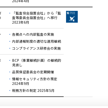
2024年4月
ガ
「監査役会設置会社」から「監
の
査等委員会設置会社」へ移行
2023年6月
ン
各拠点への内部監査の実施
内部通報制度の適切な運用継続
コンプライアンス研修会の実施
メ
BCP（事業継続計画）の継続的
見直し
品質保証委員会の定期開催
情報セキュリティ方針の策定
2024年9月
税務方針の制定 2025年5月