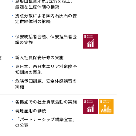
鳥形山鉱業所第3立坑を竣工、
最適な生産体制の構築
拠点分散による国内石灰石の安
定供給体制の継続
保安統括者会議、保安担当者会
議の実施
施
新入社員保安研修の実施
東日本、西日本エリア別危険予
知訓練の実施
危険予知訓練、安全体感講習の
実施
各拠点での社会貢献活動の実施
現地雇用の継続
「パートナーシップ構築宣言」
の公表