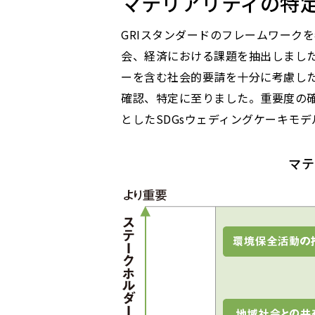
マテリアリティの特
GRIスタンダードのフレームワーク
会、経済における課題を抽出しまし
ーを含む社会的要請を十分に考慮し
確認、特定に至りました。重要度の
としたSDGsウェディングケーキモ
マテ