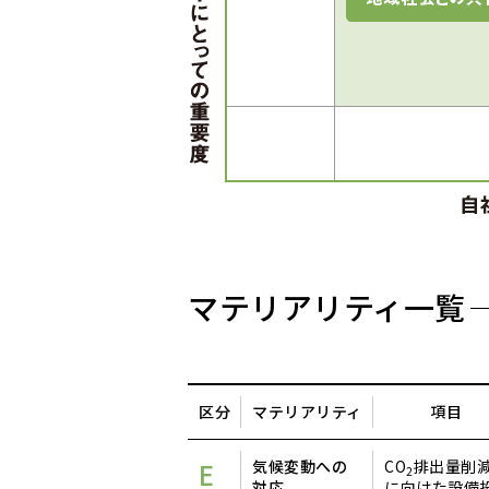
マテリアリティ一覧
区分
マテリアリティ
項目
E
気候変動への
CO
排出量削
2
対応
に向けた設備