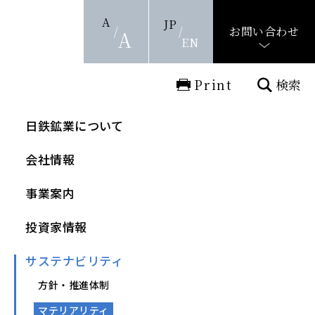
A
JP
お問い合わせ
A
EN
Print
検索
日鉄鉱業について
会社情報
事業案内
投資家情報
サステナビリティ
方針・推進体制
マテリアリティ