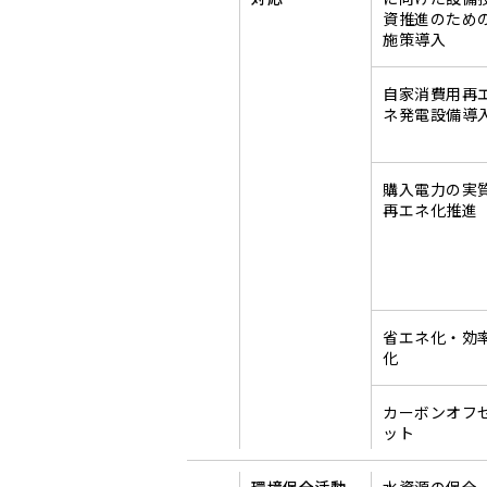
資推進のため
施策導入
自家消費用再
ネ発電設備導
購入電力の実
再エネ化推進
省エネ化・効
化
カーボンオフ
ット