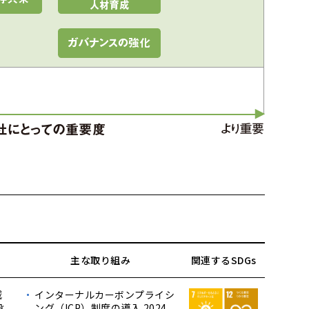
主な取り組み
関連するSDGs
減
インターナルカーボンプライシ
投
ング（ICP）制度の導入 2024